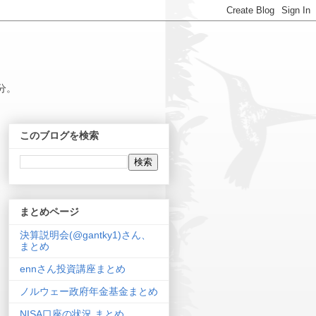
分。
このブログを検索
まとめページ
決算説明会(@gantky1)さん、
まとめ
ennさん投資講座まとめ
ノルウェー政府年金基金まとめ
NISA口座の状況 まとめ