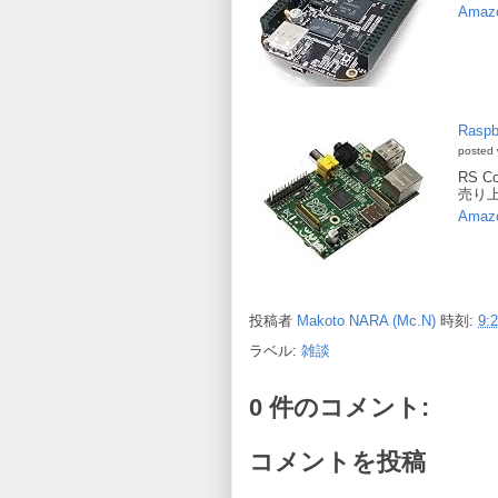
Amaz
Raspb
posted 
RS Co
売り上
Amaz
投稿者
Makoto NARA (Mc.N)
時刻:
9:
ラベル:
雑談
0 件のコメント:
コメントを投稿