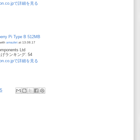
on.co.jpで詳細を見る
erry Pi Type B 512MB
with
amazlet
at 13.08.17
mponents Ltd
げランキング: 54
on.co.jpで詳細を見る
25