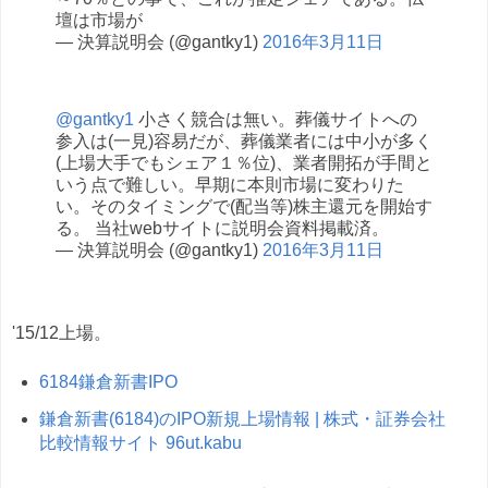
壇は市場が
— 決算説明会 (@gantky1)
2016年3月11日
@gantky1
小さく競合は無い。葬儀サイトへの
参入は(一見)容易だが、葬儀業者には中小が多く
(上場大手でもシェア１％位)、業者開拓が手間と
いう点で難しい。早期に本則市場に変わりた
い。そのタイミングで(配当等)株主還元を開始す
る。 当社webサイトに説明会資料掲載済。
— 決算説明会 (@gantky1)
2016年3月11日
'15/12上場。
6184鎌倉新書IPO
鎌倉新書(6184)のIPO新規上場情報 | 株式・証券会社
比較情報サイト 96ut.kabu