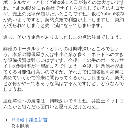
ポータルサイトとしてYahoo!に入口があるのは大きいです
ね。Yahoo!以外にも自社でサイトを運営しているのもヨサ
ゲ。売上の比率が知りたいところですね。仮にYahoo!依存
が高いようですと、契約次第で利益が上下しますし、契約
が切られてしまうと売上減になってしまいます。
過去、そいう企業がありましたしこの点は注目でしょう。
葬儀のポータルサイトというのは興味深いところでしょ
う。本業の葬儀屋さんは中小企業が多く、ネットへの大き
な設備投資は難しいはずです。今後、この手のポータルサ
イトの利用率が一層高まるでしょう。今後、同業他社が出
てくる可能性は高いのですが、それまでに知名度を如何に
高めていくかで将来に関わってくるかもしれません。楽天
とか何かやってきそうな気はするんですけど、どうなんで
しょうね。
遺産整理への展開は、興味深いですよね。弁護士ドットコ
ムとかと組んだら面白いと思うんだけどねえ。
IR情報｜鎌倉新書
IR本拠地