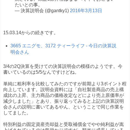
たいとの事。
— 決算説明会 (@gantky1)
2016年3月13日
15.03.14からの続きです。
3665 エニグモ、3172 ティーライフ - 今日の決算説
明会さん
3/4の2Q決算を受けての決算説明会の模様のようです。今
書いているのは5/5なんですけどね。
単純に粗利率を比較してみたのですが前期より3ポイント程
向上しています。説明会資料には「自社製造商品の売上構
成比の上昇、主力商品の価格改定などにより売上原価率が
減少しました」とあり、振り返ってみると上記の決算説明
会さんの説明に書いてあるやん、ということで同じ作業を
してました。
特別利益の固定資産売却益と受取補償金でやや純利益が嵩