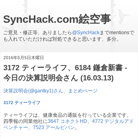
SyncHack.com絵空事
ご意見・修正等、ありましたら
@SyncHack
までmentionsで
も入れていただければ対処できると思います、多分。
2016年5月5日木曜日
3172 ティーライフ、6184 鎌倉新書 -
今日の決算説明会さん (16.03.13)
決算説明会(@gantky1)さん、まとめページ
3172 ティーライフ
ティーライフは、健康食品の通販を行っている企業です。
四季報の同業他社に
3647 コネクトHD
、
4772 デジタルアド
ベンチャー
、
7523 アールビバン
。