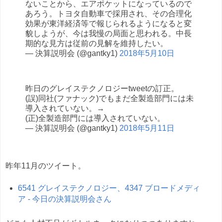
ないことから、エアポケットになっているので
あろう。トヨタ自動車で採用され、その合理化
効果が東洋経済等で報じられるようになると変
貌しようが、今は我慢の局面と思われる。中長
期的な見方は従前の見解を維持したい。
— 決算説明会 (@gantky1)
2018年5月10日
昨日のグレイステクノロジーtweetの訂正。
(誤)同社(ファナック)でもまだ全製造部門には未
導入されていない。→
(正)全製造部門には導入されていない。
— 決算説明会 (@gantky1)
2018年5月11日
昨年11月のツイート。
6541 グレイステクノロジー、4347 ブロードメディ
ア - 今日の決算説明会さん