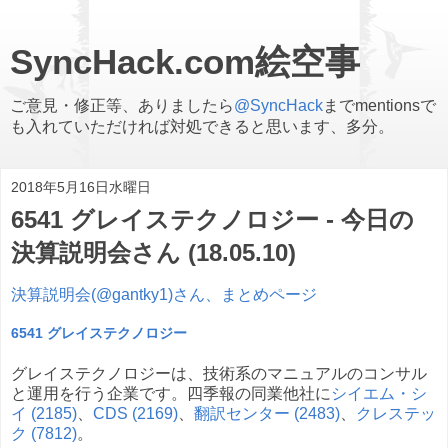
SyncHack.com絵空事
ご意見・修正等、ありましたら
@SyncHack
までmentionsで
も入れていただければ対処できると思います、多分。
2018年5月16日水曜日
6541 グレイステクノロジー - 今日の
決算説明会さん (18.05.10)
決算説明会(@gantky1)さん、まとめページ
6541 グレイステクノロジー
グレイステクノロジーは、技術系のマニュアルのコンサル
と運用を行う企業です。四季報の同業他社に
シイエム・シ
イ (2185)
、
CDS (2169)
、
翻訳センター (2483)
、
クレステッ
ク (7812)
。