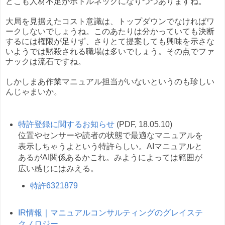
どこも人材不足がボトルネックになりつつありますね。
大局を見据えたコスト意識は、トップダウンでなければワ
ークしないでしょうね。このあたりは分かっていても決断
するには権限が足りず、さりとて提案しても興味を示さな
いようでは黙殺される職場は多いでしょう。その点でファ
ナックは流石ですね。
しかしまあ作業マニュアル担当がいないというのも珍しい
んじゃまいか。
特許登録に関するお知らせ
(PDF, 18.05.10)
位置やセンサーや読者の状態で最適なマニュアルを
表示しちゃうよという特許らしい。AIマニュアルと
あるがAI関係あるかこれ。みようによっては範囲が
広い感じにはみえる。
特許6321879
IR情報｜マニュアルコンサルティングのグレイステ
クノロジー