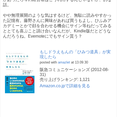
話。
やや無理展開のような気はするけど、無駄に読みやすかっ
た記憶有。藤野さんに興味があれば買うもよし。ひふみア
カデミーとかで顔を合わせる機会にサイン等ねだってみる
ととても喜ぶこと請け合いなんだが、Kindle版だとどうな
んだろうね。Evernoteにでもサイン貰う？
もしドラえもんの「ひみつ道具」が実
現したら
posted with
amazlet
at 13.09.30
阪急コミュニケーションズ (2012-08-
31)
売り上げランキング: 1,121
Amazon.co.jpで詳細を見る