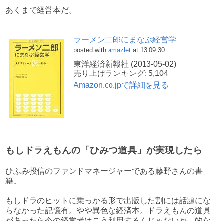
あくまで経営本だ。
ラーメン二郎にまなぶ経営学
posted with
amazlet
at 13.09.30
東洋経済新報社 (2013-05-02)
売り上げランキング: 5,104
Amazon.co.jpで詳細を見る
もしドラえもんの「ひみつ道具」が実現したら
ひふみ投信のファンドマネージャーである藤野さんの書
籍。
もしドラのヒットに乗っかる形で出版した割には話題にな
らなかった記憶有。やや異色な経済本。ドラえもんの道具
があったら今の経営者はこう利用するんじゃないか、的な