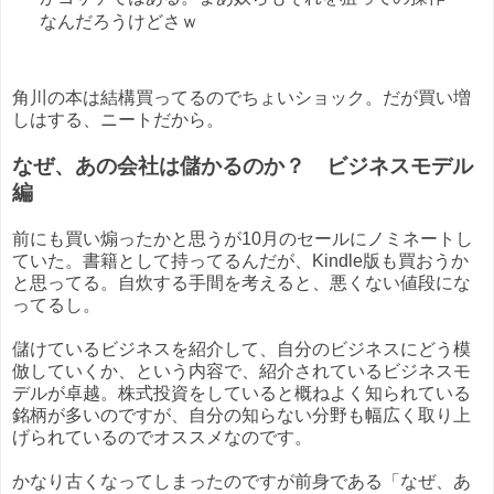
なんだろうけどさｗ
角川の本は結構買ってるのでちょいショック。だが買い増
しはする、ニートだから。
なぜ、あの会社は儲かるのか？ ビジネスモデル
編
前にも買い煽ったかと思うが10月のセールにノミネートし
ていた。書籍として持ってるんだが、Kindle版も買おうか
と思ってる。自炊する手間を考えると、悪くない値段にな
ってるし。
儲けているビジネスを紹介して、自分のビジネスにどう模
倣していくか、という内容で、紹介されているビジネスモ
デルが卓越。株式投資をしていると概ねよく知られている
銘柄が多いのですが、自分の知らない分野も幅広く取り上
げられているのでオススメなのです。
かなり古くなってしまったのですが前身である「なぜ、あ