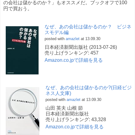
の会社は儲かるのか？」もオススメだ。ブックオフで100
円で買おう。
なぜ、あの会社は儲かるのか？ ビジネ
スモデル編
posted with
amazlet
at 13.09.30
日本経済新聞出版社 (2013-07-26)
売り上げランキング: 457
Amazon.co.jpで詳細を見る
なぜ、あの会社は儲かるのか?(日経ビジ
ネス人文庫)
posted with
amazlet
at 13.09.30
山田 英夫 山根 節
日本経済新聞出版社
売り上げランキング: 43,328
Amazon.co.jpで詳細を見る