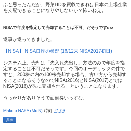
ふと思ったんだが、野菜HDを買収できれば日本の上場企業
を支配できることになりやしないか？怖いねえ。
NISAで年度を指定して売却することは不可、だそうですorz
返事が返ってきました。
【NISA】 NISA口座の状況 (16/12末 NISA2017初日)
システム上、売却は「先入れ先出し」方法のみで年度を指
定することは不可だそうです。今回のオーデリックの件で
すと、200株の内の100株売却する場合、古い方から売却す
ることになるそうなのでNISA(2016)とNISA(2017)とでは
NISA(2016)が先に売却される、ということになります。
うっかりがありそうで面倒臭いっすな。
Makoto NARA (Mc.N)
時刻:
21:09
共有