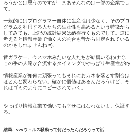
ろうかとは思うのですが、まあそんなのは一部の企業でし
て。
一般的にはプログラマー自体に生産性は少なく、そのプロ
グラムを利用する人たちの生産性を高めるという特徴から
してみても、上記の統計結果は納得行くものでして。逆に
考えると情報産業で働く人の割合も昔から固定されている
のかもしれませんね =)。
昔ガラケー、今スマホみたいな人たちが結構いるわけで、
この手の人達が合流するタイミングでやっぱり生産性が(ry
情報産業が如何に頑張ってもそれにおカネを落とす割合は
ほとんど変わらない。確かに価値はあるんだろうけど、そ
れはゴミのようにコピーされていく。
やっぱり情報産業で働いても幸せにはなれないよ、保証す
る。
結局、vvvウィルス騒動って何だったんだろうって話