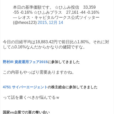
本日の基準価額です。 ☆ひふみ投信 33,359
-55 -0.16% ☆ひふみプラス 27,161 -44 -0.16%
— レオス・キャピタルワークス公式ツイッター
(@rheos123)
2015, 12月 14
今日の日経平均は18,883.42円で前日比△1.80%。それに対
して△0.16%なんだからかなりの健闘ですな。
野村IR 資産運用フェア2015
に参加してきました
この内容もやっぱり需要ありますかね。
4751 サイバーエージェント
の株主総会に参加してきました
って話を書くべきか悩んでるｗ
国家vs企業での富の奪い合い