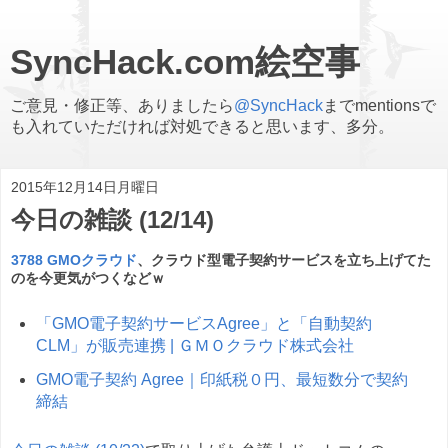
SyncHack.com絵空事
ご意見・修正等、ありましたら
@SyncHack
までmentionsで
も入れていただければ対処できると思います、多分。
2015年12月14日月曜日
今日の雑談 (12/14)
3788 GMOクラウド
、クラウド型電子契約サービスを立ち上げてた
のを今更気がつくなどｗ
「GMO電子契約サービスAgree」と「自動契約
CLM」が販売連携 | ＧＭＯクラウド株式会社
GMO電子契約 Agree｜印紙税０円、最短数分で契約
締結