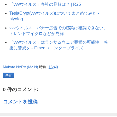
「vvvウイルス」各社の見解は？ | R25
TeslaCrypt(vvvウイルス)についてまとめてみた -
piyolog
vvvウイルス「バナー広告での感染は確認できない」
トレンドマイクロなどが見解
「vvvウイルス」はランサムウェア亜種の可能性、感
染に警戒を - ITmedia エンタープライズ
Makoto NARA (Mc.N)
時刻:
16:40
共有
0 件のコメント:
コメントを投稿