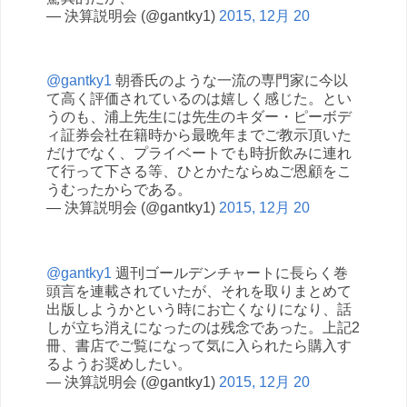
— 決算説明会 (@gantky1)
2015, 12月 20
@gantky1
朝香氏のような一流の専門家に今以
て高く評価されているのは嬉しく感じた。とい
うのも、浦上先生には先生のキダー・ピーボデ
ィ証券会社在籍時から最晩年までご教示頂いた
だけでなく、プライベートでも時折飲みに連れ
て行って下さる等、ひとかたならぬご恩顧をこ
うむったからである。
— 決算説明会 (@gantky1)
2015, 12月 20
@gantky1
週刊ゴールデンチャートに長らく巻
頭言を連載されていたが、それを取りまとめて
出版しようかという時にお亡くなりになり、話
しが立ち消えになったのは残念であった。上記2
冊、書店でご覧になって気に入られたら購入す
るようお奨めしたい。
— 決算説明会 (@gantky1)
2015, 12月 20