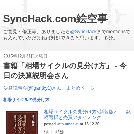
SyncHack.com絵空事
ご意見・修正等、ありましたら
@SyncHack
までmentionsで
も入れていただければ対処できると思います、多分。
2015年12月31日木曜日
書籍「相場サイクルの見分け方」 - 今
日の決算説明会さん
決算説明会(@gantky1)さん、まとめページ
相場サイクルの見分け方
相場サイクルの見分け方<新装版> ―銘
柄選択と売買のタイミング
posted with
amazlet
at 15.12.30
浦上 邦雄