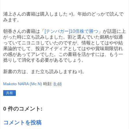
浦上さんの書籍は購入しました =)。年始のどっかで読んで
みます。
朝香さんの書籍は「
[テンバガー]10倍株で勝つ
」が話題に上
がった時に立ち読みしました。割と選んでいた銘柄が似通
っていてニヨニヨしていたのですが、情報としてはやや結
果論的でして、投資アイディアとしてはやや賞味期限切れ
の感があってアレでした。この書籍を活かすには、もう一
捻りして消化する必要があるでしょう。
新書の方は、また立ち読みしますね =)。
Makoto NARA (Mc.N)
時刻:
8:48
共有
0 件のコメント:
コメントを投稿