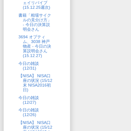
ェイリバイブ
(15.12.25週次)
書籍「相場サイク
ルの見分け方」
- 今日の決算説
明会さん
3694 オプティ
ム、3038 神戸
物産 - 今日の決
算説明会さん
(15.12.27)
今日の雑談
(12/31)
【NISA】 NISA口
座の状況 (15/12
末 NISA2016初
日)
今日の雑談
(12/27)
今日の雑談
(12/26)
【NISA】 NISA口
座の状況 (15/12