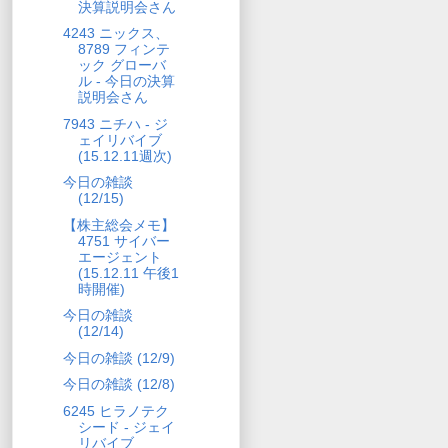
決算説明会さん
4243 ニックス、
8789 フィンテ
ック グローバ
ル - 今日の決算
説明会さん
7943 ニチハ - ジ
ェイリバイブ
(15.12.11週次)
今日の雑談
(12/15)
【株主総会メモ】
4751 サイバー
エージェント
(15.12.11 午後1
時開催)
今日の雑談
(12/14)
今日の雑談 (12/9)
今日の雑談 (12/8)
6245 ヒラノテク
シード - ジェイ
リバイブ