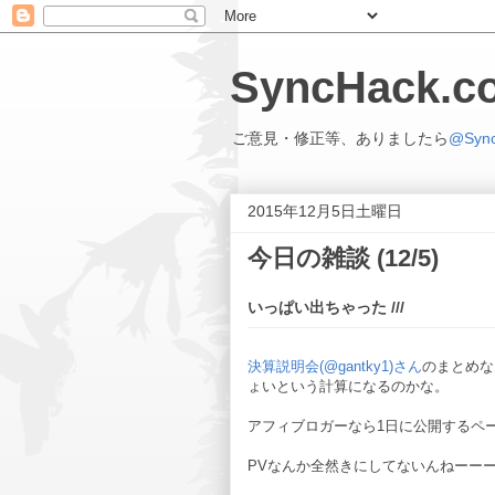
SyncHack
ご意見・修正等、ありましたら
@Syn
2015年12月5日土曜日
今日の雑談 (12/5)
いっぱい出ちゃった ///
決算説明会(@gantky1)さん
のまとめな
ょいという計算になるのかな。
アフィブロガーなら1日に公開するペ
PVなんか全然きにしてないんねーー