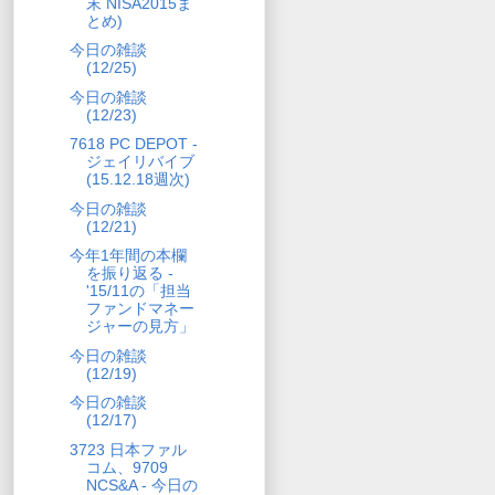
末 NISA2015ま
とめ)
今日の雑談
(12/25)
今日の雑談
(12/23)
7618 PC DEPOT -
ジェイリバイブ
(15.12.18週次)
今日の雑談
(12/21)
今年1年間の本欄
を振り返る -
'15/11の「担当
ファンドマネー
ジャーの見方」
今日の雑談
(12/19)
今日の雑談
(12/17)
3723 日本ファル
コム、9709
NCS&A - 今日の