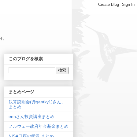
分。
このブログを検索
まとめページ
決算説明会(@gantky1)さん、
まとめ
ennさん投資講座まとめ
ノルウェー政府年金基金まとめ
NISA口座の状況 まとめ